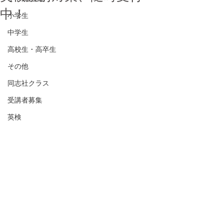
中！
小学生
中学生
高校生・高卒生
その他
同志社クラス
受講者募集
英検