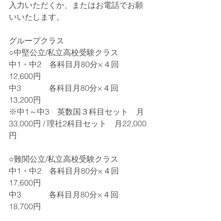
入力いただくか、またはお電話でお願
いいたします。
グループクラス
○中堅公立/私立高校受験クラス
中1・中2　各科目月80分×４回　
12,600円
中3　　　  各科目月80分×４回　
13,200円
※中1～中3　英数国３科目セット　月
33,000円 / 理社2科目セット　月22,000
円
○難関公立/私立高校受験クラス
中1・中2　各科目月80分×４回　
17,600円
中3　　　  各科目月80分×４回　
18,700円