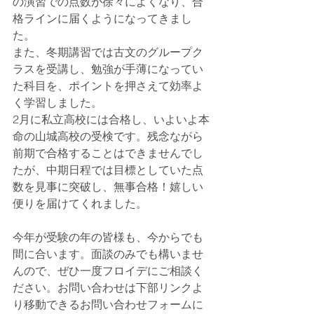
の演習での点数が徐々によくなり、合
格ラインに届くようになってきまし
た。
また、冬期講習では古文のグループク
ラスを受講し、勉強が手薄になってい
た科目を、ポイントを押さえて効率よ
く学習しました。
2月に私立高校には合格し、いよいよ本
命の山城高校の受検です。残念ながら
前期で合格することはできませんでし
たが、中期日程では目標としていた点
数を見事に突破し、無事合格！嬉しい
便りを届けてくれました。
今年が受験の年の皆様も、今からでも
間に合います。面談のみでも構いませ
んので、ぜひ一度フロイデにご相談く
ださい。お問い合わせは下部リンクよ
り移動できるお問い合わせフォームに