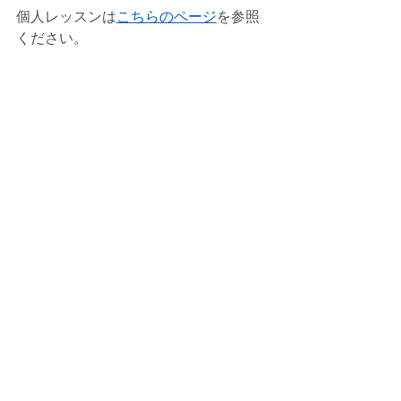
個人レッスンは
こちらのページ
を参照
ください。