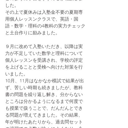
した。
その上で夏休みは入塾金不要の夏期専
用個人レッスンクラスで、英語・国
語・数学・理科の4教科の実力チェック
と土台作りに励みました。
９月に改めて入塾いただき、以降は実
力が不足していた数学と理科について
個人レッスンを受講され、学校の評定
を上げることと受検へ向けた対策を行
いました。
10月、11月はなかなか模試で結果が出
ず、苦しい時期も続きましたが、教科
書の問題を繰り返し解き、分からない
ところは分かるようになるまで何度で
も授業で扱うことで、だんだんとでき
る問題が増えてきました。その結果、
年が明けたあたりから、過去問セット