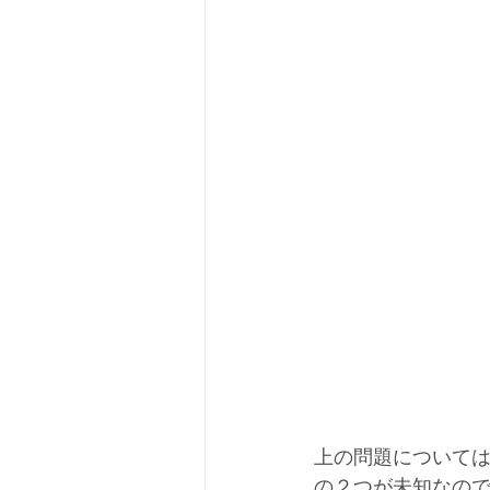
上の問題については
の２つが未知なの