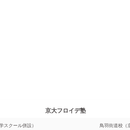
京大フロイデ塾
語学スクール併設）
鳥羽街道校（