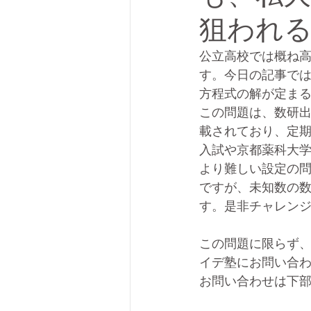
狙われる
公立高校では概ね
す。今日の記事で
方程式の解が定ま
この問題は、数研
載されており、定
入試や京都薬科大
より難しい設定の問
ですが、未知数の
す。是非チャレン
この問題に限らず
イデ塾にお問い合
お問い合わせは下