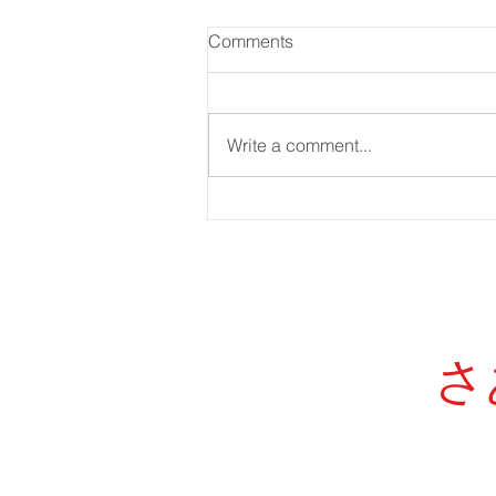
Comments
Write a comment...
学年末テスト無料対策実施！
【河原町校】
さ