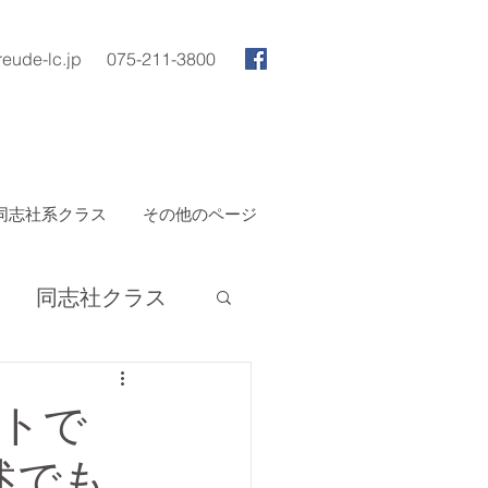
reude-lc.jp
075-211-3800
同志社系クラス
その他のページ
同志社クラス
トで
述でも