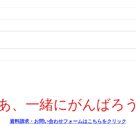
定期テスト直前対策受付中！
冬
力U
あ、一緒にがんばろ
​資料請求・お問い合わせフォームはこちらをクリック