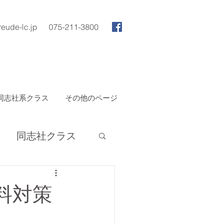
reude-lc.jp
075-211-3800
同志社系クラス
その他のページ
同志社クラス
無料対策