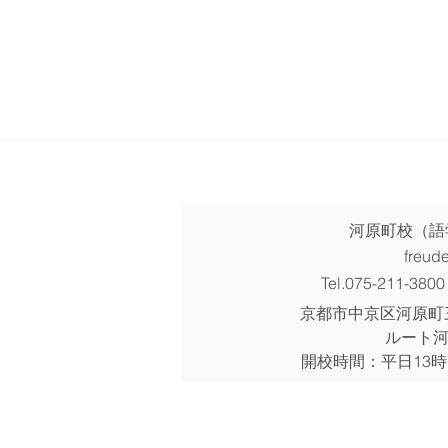
​河原町校（
freud
Tel.075-211-3800
京都市中京区河原町
ルート
開校時間：平日13
時