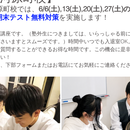
原町校では、
6/6(土),13(土),20(土),27(土)
期末テスト無料対策
を実施します！
策講座です。（塾外生につきましては、いらっしゃる前
さいますとスムーズです。）時間中いつでも入退室OK
を質問することができるお得な時間です。この機会に是
さい！
ら、下部フォームまたはお電話にてお気軽にご連絡くだ