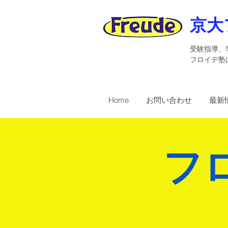
京大
受験指導、
​フロイデ
Home
お問い合わせ
最新
フ