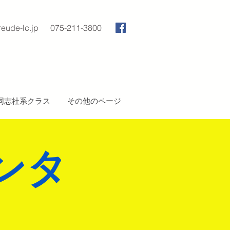
reude-lc.jp
075-211-3800
同志社系クラス
その他のページ
ンタ