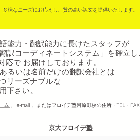
​多様なニーズにお応えし、質の高い訳文を提供いたします。
語能力・翻訳能力に長けたスタッフが
翻訳コーディネートシステム」を確立し
対応で お届けしております。
あるいは名前だけの翻訳会社とは
つリーズナブルな
用下さい。
ーム
、 e-mail 、またはフロイデ塾河原町校の住所・TEL・F
京大フロイデ塾