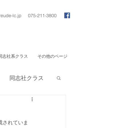
reude-lc.jp
075-211-3800
同志社系クラス
その他のページ
同志社クラス
構成されていま