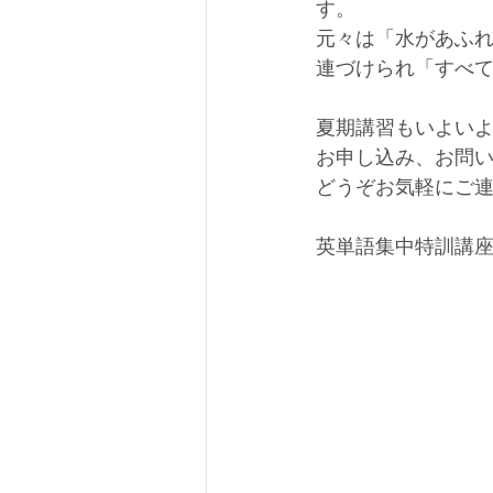
す。
元々は「水があふれ
連づけられ「すべ
夏期講習もいよい
お申し込み、お問
どうぞお気軽にご
英単語集中特訓講