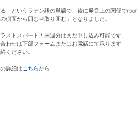
る」というラテン語の単語で、後に発音上の関係でrou
ての側面から囲む⇒取り囲む」となりました。
よラストスパート！来週分はまだ申し込み可能です。
い合わせは下部フォームまたはお電話にて承ります。
連絡ください。
座の詳細は
こちら
から