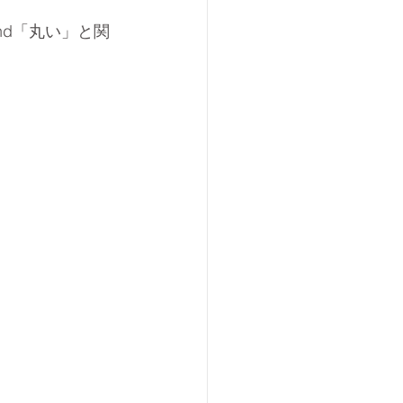
nd「丸い」と関