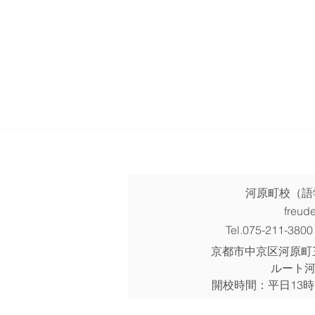
​河原町校（
freud
Tel.075-211-3800
京都市中京区河原町
ルート
開校時間：平日13
時