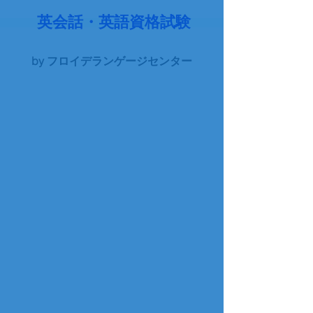
英会話・英語資格試験
by フロイデランゲージセンター