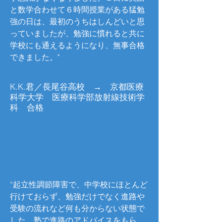
と数学合わせて６時間授業がある猛勉
強の日は、最初のうちはしんどいと思
っていましたが、勉強に慣れると共に
学校にも通えるようになり、無事合格
できました。"
K.K.君／長尾谷高校 → 京都医療
科学大学
医療科学部放射線技術学
科 合格
“起立性調節障害で、中学校にほとんど
行けておらず、勉強だけでなく進路や
受験の流れなど何も分からない状態で
した。塾で進路のアドバイスをもら