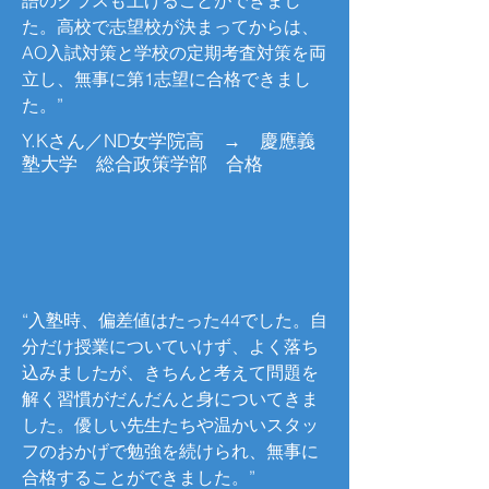
語のクラスも上げることができまし
た。高校で志望校が決まってからは、
AO入試対策と学校の定期考査対策を両
立し、無事に第1志望に合格できまし
た。”
Y.Kさん／ND女学院高 → 慶應義
塾大学 総合政策学部 合格
“入塾時、偏差値はたった44でした。自
分だけ授業についていけず、よく落ち
込みましたが、きちんと考えて問題を
解く習慣がだんだんと身についてきま
した。優しい先生たちや温かいスタッ
フのおかげで勉強を続けられ、無事に
合格することができました。”