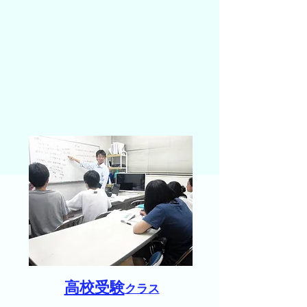
​高校受験
クラス