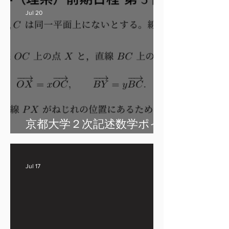
Jul 20
京都大学２次記述数学ポイ
ント
Jul 17