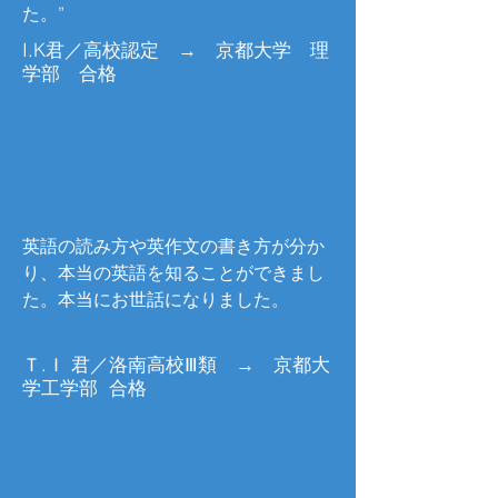
た。”
I.K君／高校認定 → 京都大学 理
学部 合格
英語の読み方や英作文の書き方が分か
り、本当の英語を知ることができまし
た。本当にお世話になりました。
Ｔ.Ｉ 君／洛南高校Ⅲ類 → 京都大
学工学部 合格